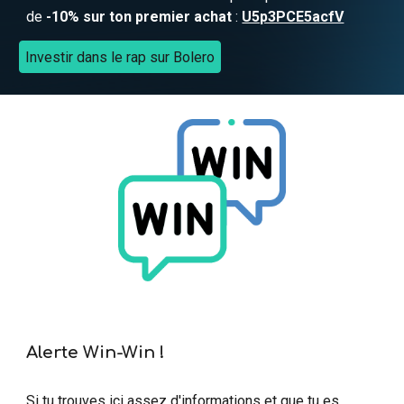
de
-10% sur ton premier achat
:
U5p3PCE5acfV
Investir dans le rap sur Bolero
Alerte Win-Win !
Si tu trouves ici assez d'informations et que tu es