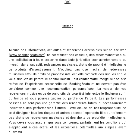
FAQ
Sitemap
Aucune des informations, actualités et recherches accessibles sur ce site web
(
www.bankingbeats.com
) ne constituent des conseils, des recommandations ou
une sollicitation à toute personne dans toute juridiction pour acheter, vendre ou
investir dans tout actif, redevances musicales, droits de propriété intellectuelle
ou produits d'investissement. N'oubliez pas que l'achat de redevances
musicales et/ou de droits de propriété intellectuelle comporte des risques et que
vous risquez de perdre le capital investi.
Tout commentaire rédigé sur ce site
relève de l'expérience personnelle de BankingBeats et ne devrait pas être
considéré comme une recommandation personnalisée.
La valeur de vos
redevances musicales ou de vos droits de propriété intellectuelle fluctuera au fil
du temps et vous pourrez gagner ou perdre de l'argent. Les performances
passées ne sont pas une garantie des rendements futurs, ni nécessairement
indicatives des performances futures. Cette clause de non-responsabilité ne
peut divulguer tous les risques et autres aspects importants liés au traitement
des droits de redevances musicales et des droits de propriété intellectuelle.
Vous devez vous assurer que vous comprenez parfaitement les conditions qui
s'appliquent à ces actifs, et les expositions potentielles aux risques avant
d'investir.