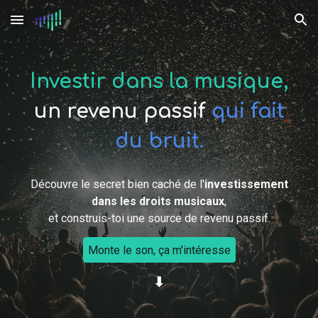
Skip to main content
Skip to navigation
Investir dans la musique,
un revenu passif
qui fait
du bruit
.
Découvre le secret bien caché de l'
investissement
dans les droits musicaux
,
et construis-toi une source de revenu passif.
Monte le son, ça m'intéresse
⬇