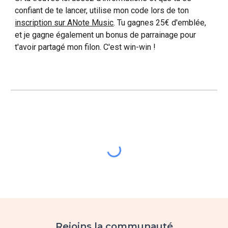
confiant de te lancer, utilise mon code lors de ton
inscription sur ANote Music
. Tu gagnes 25€ d'emblée,
et je gagne également un bonus
de parrainage
pour
t'avoir partagé mon filon. C'est win-win !
Rejoins la communauté